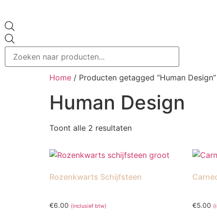
Home
/ Producten getagged “Human Design”
Human Design
Toont alle 2 resultaten
Rozenkwarts Schijfsteen
Carneo
€
6.00
€
5.00
(inclusief btw)
(