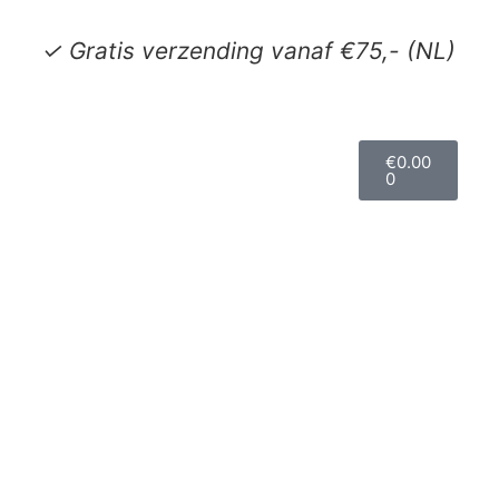
✓ Gratis verzending vanaf €75,- (NL)
€
0.00
0