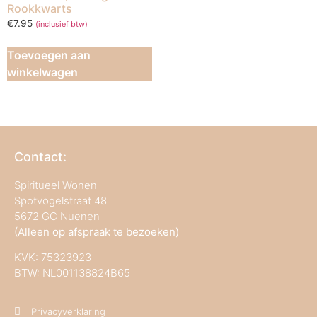
Rookkwarts
€
7.95
(inclusief btw)
Toevoegen aan
winkelwagen
Contact:
Spiritueel Wonen
Spotvogelstraat 48
5672 GC Nuenen
(Alleen op afspraak te bezoeken)
KVK:
75323923
BTW: NL001138824B65
Privacyverklaring