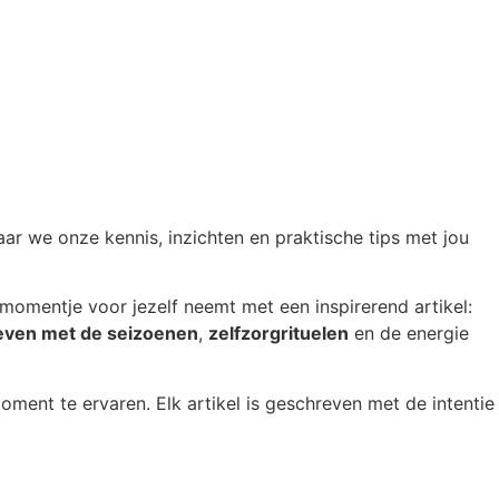
waar we onze kennis, inzichten en praktische tips met jou
momentje voor jezelf neemt met een inspirerend artikel:
even met de seizoenen
,
zelfzorgrituelen
en de energie
ment te ervaren. Elk artikel is geschreven met de intentie