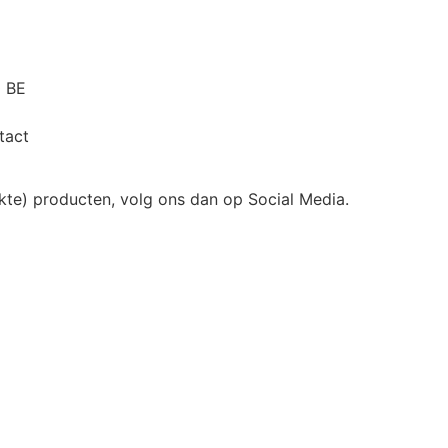
0 BE
tact
akte) producten, volg ons dan op Social Media.