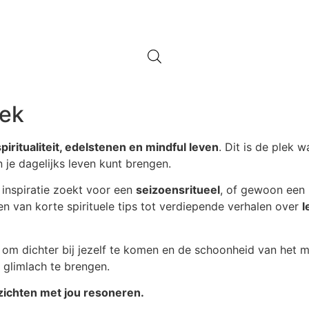
eek
spiritualiteit, edelstenen en mindful leven
. Dit is de plek 
 je dagelijks leven kunt brengen.
, inspiratie zoekt voor een
seizoensritueel
, of gewoon een 
ëren van korte spirituele tips tot verdiepende verhalen over
l
 om dichter bij jezelf te komen en de schoonheid van het mo
 glimlach te brengen.
nzichten met jou resoneren.