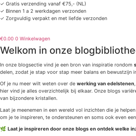
Ga
✓ Gratis verzending vanaf €75,- (NL)
naar
✓ Binnen 1 a 2 werkdagen verzonden
de
✓ Zorgvuldig verpakt en met liefde verzonden
inhoud
€
0.00
0
Winkelwagen
Welkom in onze blogbiblioth
In onze blogsectie vind je een bron van inspiratie rondom
delen, zodat je stap voor stap meer balans en bewustzijn in
Of je nu meer wilt weten over de
werking van edelstenen
hier vind je alles overzichtelijk bij elkaar. Onze blogs vari
van bijzondere kristallen.
Laat je meenemen in een wereld vol inzichten die je helpen
om je te inspireren, te ondersteunen en soms ook even een
🌿
Laat je inspireren door onze blogs en ontdek welke i