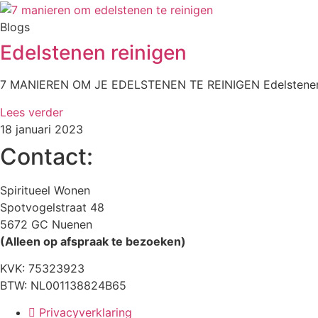
Blogs
Edelstenen reinigen
7 MANIEREN OM JE EDELSTENEN TE REINIGEN Edelstenen reini
Lees verder
18 januari 2023
Contact:
Spiritueel Wonen
Spotvogelstraat 48
5672 GC Nuenen
(Alleen op afspraak te bezoeken)
KVK:
75323923
BTW: NL001138824B65
Privacyverklaring