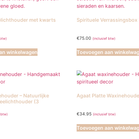
lichthouder met kwarts
Spirituele Verrassingsbo
€
75.00
 btw)
(inclusief btw)
an winkelwagen
Toevoegen aan winkelwa
houder – Natuurlijke
Agaat Platte Waxinehoude
eelichthouder (3
€
34.95
f btw)
(inclusief btw)
Toevoegen aan winkelwa