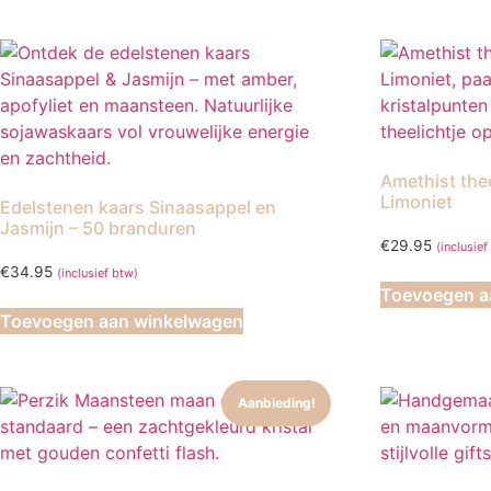
Amethist the
Limoniet
Edelstenen kaars Sinaasappel en
Jasmijn – 50 branduren
€
29.95
(inclusief
€
34.95
(inclusief btw)
Toevoegen a
Toevoegen aan winkelwagen
Aanbieding!