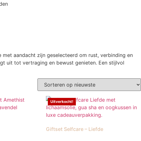
nden
 met aandacht zijn geselecteerd om rust, verbinding en
t uit tot vertraging en bewust genieten. Een stijlvol
Uitverkocht!
Giftset Selfcare – Liefde