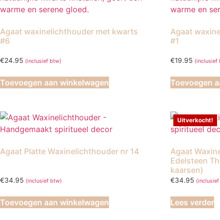
Agaat waxinelichthouder met kwarts
Agaat waxine
#6
#1
€
24.95
€
19.95
(inclusief btw)
(inclusief
Toevoegen aan winkelwagen
Toevoegen a
Uitverkocht!
Agaat Platte Waxinelichthouder nr 14
Agaat Waxine
Edelsteen Th
kaarsen)
€
34.95
€
34.95
(inclusief btw)
(inclusie
Toevoegen aan winkelwagen
Lees verder