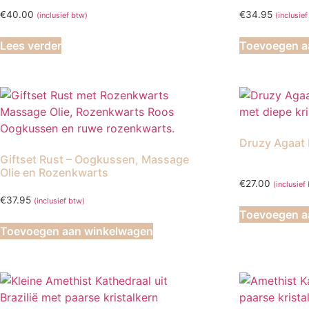
€
40.00
€
34.95
(inclusief btw)
(inclusie
Lees verder
Toevoegen a
Druzy Agaat 
Giftset Rust – Oogkussen, Massage
Olie en Rozenkwarts
€
27.00
(inclusief
€
37.95
(inclusief btw)
Toevoegen a
Toevoegen aan winkelwagen