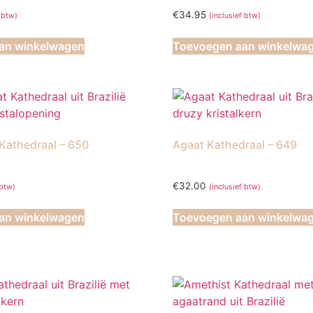
€
34.95
f btw)
(inclusief btw)
an winkelwagen
Toevoegen aan winkelwa
Kathedraal – 650
Agaat Kathedraal – 649
€
32.00
 btw)
(inclusief btw)
an winkelwagen
Toevoegen aan winkelwa