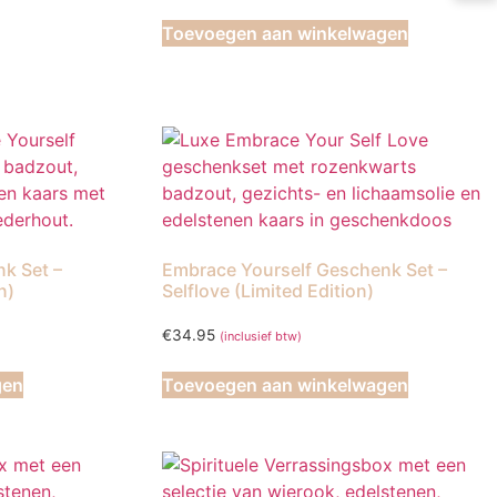
Toevoegen aan winkelwagen
k Set –
Embrace Yourself Geschenk Set –
n)
Selflove (Limited Edition)
€
34.95
(inclusief btw)
gen
Toevoegen aan winkelwagen