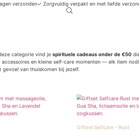
dagen verzonden
✓ Zorgvuldig verpakt en met liefde verzo
deze categorie vind je
spirituele cadeaus onder de €50
die
e accessoires en kleine self-care momenten — elk item nodig
 gevoel van thuiskomen bij jezelf.
Giftset Selfcare – Rust