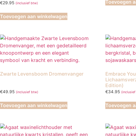
Toevoegen a
€
29.95
(inclusief btw)
Toevoegen aan winkelwagen
Zwarte Levensboom Dromenvanger
Embrace You
Lichaamsverz
Edition)
€
49.95
€
34.95
(inclusief btw)
(inclusie
Toevoegen aan winkelwagen
Toevoegen a