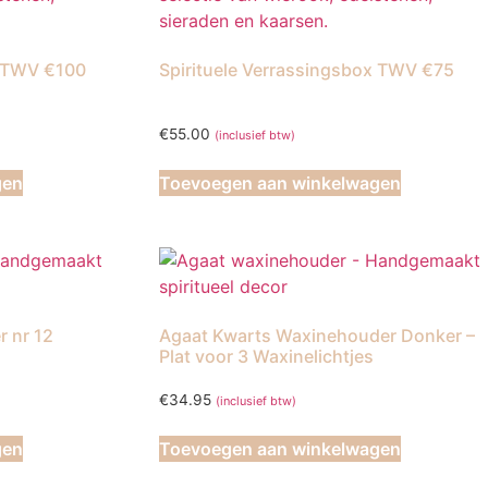
x TWV €100
Spirituele Verrassingsbox TWV €75
€
55.00
(inclusief btw)
gen
Toevoegen aan winkelwagen
r nr 12
Agaat Kwarts Waxinehouder Donker –
Plat voor 3 Waxinelichtjes
€
34.95
(inclusief btw)
gen
Toevoegen aan winkelwagen