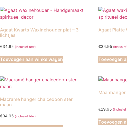
Agaat Kwarts Waxinehouder plat – 3
Agaat Platte
lichtjes
€
34.95
€
34.95
(inclusief btw)
(inclusie
Toevoegen aan winkelwagen
Toevoegen a
Maanhanger L
Macramé hanger chalcedoon ster
maan
€
29.95
(inclusief
€
34.95
(inclusief btw)
Toevoegen a