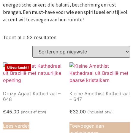
energetische ankers die balans, bescherming en rust
brengen. Een must-have voor wie een spiritueel en stijlvol
accent wil toevoegen aan hun ruimte!
Toont alle 52 resultaten
Uitverkocht!
Druzy Agaat Kathedraal –
Kleine Amethist Kathedraal
648
– 647
€
45.00
€
32.00
(inclusief btw)
(inclusief btw)
Lees verder
Toevoegen aan