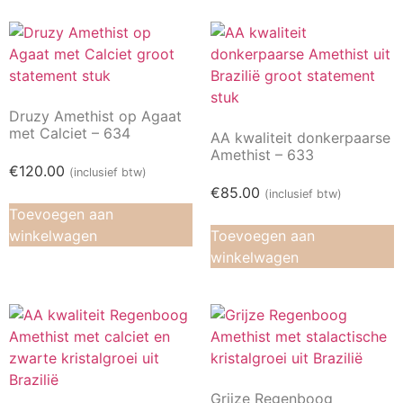
Druzy Amethist op Agaat
met Calciet – 634
AA kwaliteit donkerpaarse
Amethist – 633
€
120.00
(inclusief btw)
€
85.00
(inclusief btw)
Toevoegen aan
winkelwagen
Toevoegen aan
winkelwagen
Grijze Regenboog