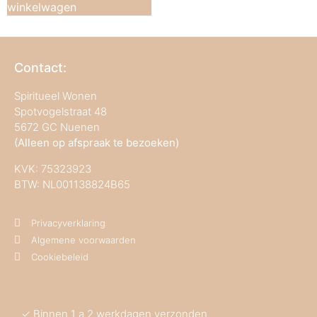
winkelwagen
Contact:
Spiritueel Wonen
Spotvogelstraat 48
5672 GC Nuenen
(Alleen op afspraak te bezoeken)
KVK:
75323923
BTW: NL001138824B65
Privacyverklaring
Algemene voorwaarden
Cookiebeleid
✓ Binnen 1 a 2 werkdagen verzonden