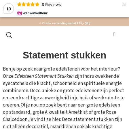
×
3
Reviews
10
✓ Gratis verzending vanaf €75,- (NL)
Statement stukken
Ben je op zoek naar grote edelstenen voor het interieur?
Onze
Edelsteen Statement Stukken
zijn indrukwekkende
eyecatchers die kracht, schoonheid en spirituele energie
combineren. Deze unieke en grote edelstenen zijn perfect
om een krachtige aanwezigheid in je huis of werkruimte te
creëren. Of je nou op zoek bent naar een grote edelsteen
op standaard, grote A kwaliteit Amethist of grote Roze
Chalcedoon, je vindt ze hier. Deze statement stukken zijn
niet alleen decoratief, maar dienen ook als krachtige