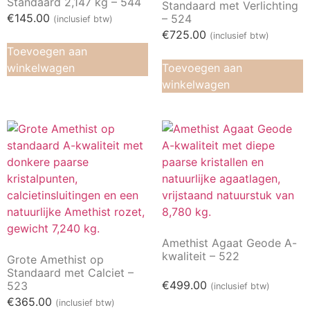
Standaard 2,147 kg – 544
Standaard met Verlichting
€
145.00
– 524
(inclusief btw)
€
725.00
(inclusief btw)
Toevoegen aan
winkelwagen
Toevoegen aan
winkelwagen
Amethist Agaat Geode A-
kwaliteit – 522
Grote Amethist op
Standaard met Calciet –
€
499.00
523
(inclusief btw)
€
365.00
(inclusief btw)