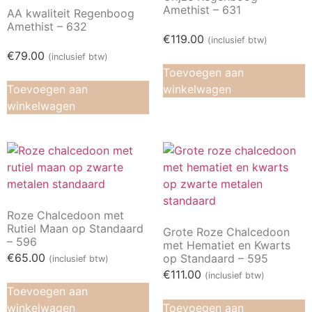
Amethist – 631
AA kwaliteit Regenboog
Amethist – 632
€
119.00
(inclusief btw)
€
79.00
(inclusief btw)
Toevoegen aan
Toevoegen aan
winkelwagen
winkelwagen
Roze Chalcedoon met
Rutiel Maan op Standaard
Grote Roze Chalcedoon
– 596
met Hematiet en Kwarts
€
65.00
op Standaard – 595
(inclusief btw)
€
111.00
(inclusief btw)
Toevoegen aan
winkelwagen
Toevoegen aan