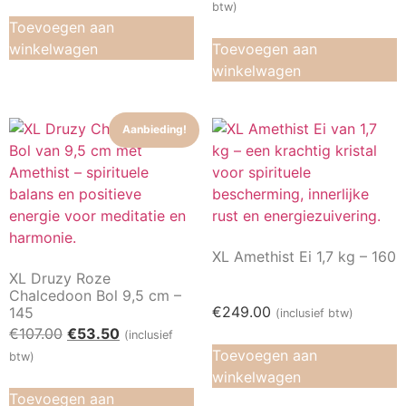
btw)
Toevoegen aan
winkelwagen
Toevoegen aan
winkelwagen
Aanbieding!
XL Amethist Ei 1,7 kg – 160
XL Druzy Roze
Chalcedoon Bol 9,5 cm –
€
249.00
145
(inclusief btw)
€
107.00
€
53.50
(inclusief
Toevoegen aan
btw)
winkelwagen
Toevoegen aan