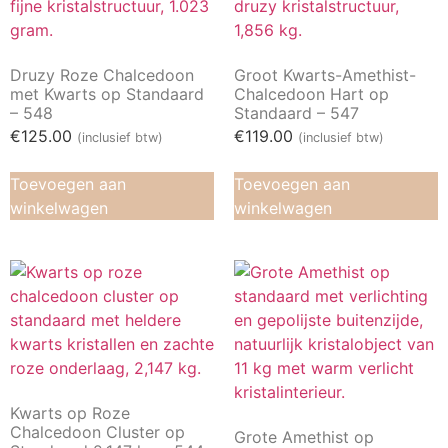
Druzy Roze Chalcedoon
Groot Kwarts-Amethist-
met Kwarts op Standaard
Chalcedoon Hart op
– 548
Standaard – 547
€
125.00
€
119.00
(inclusief btw)
(inclusief btw)
Toevoegen aan
Toevoegen aan
winkelwagen
winkelwagen
Kwarts op Roze
Chalcedoon Cluster op
Grote Amethist op