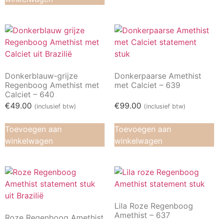
Donkerblauw-grijze
Donkerpaarse Amethist
Regenboog Amethist met
met Calciet – 639
Calciet – 640
€
49.00
€
99.00
(inclusief btw)
(inclusief btw)
Toevoegen aan
Toevoegen aan
winkelwagen
winkelwagen
Lila Roze Regenboog
Amethist – 637
Roze Regenboog Amethist