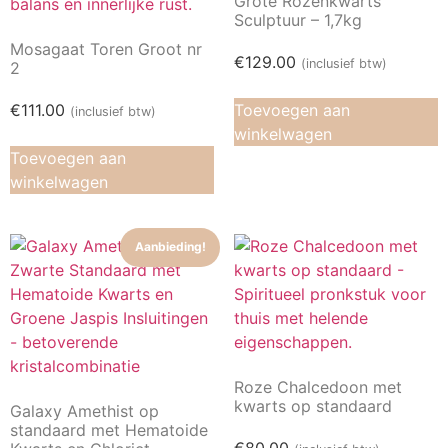
Grote Rozenkwarts
Sculptuur – 1,7kg
Mosagaat Toren Groot nr
€
129.00
(inclusief btw)
2
€
111.00
Toevoegen aan
(inclusief btw)
winkelwagen
Toevoegen aan
winkelwagen
Aanbieding!
Roze Chalcedoon met
kwarts op standaard
Galaxy Amethist op
standaard met Hematoide