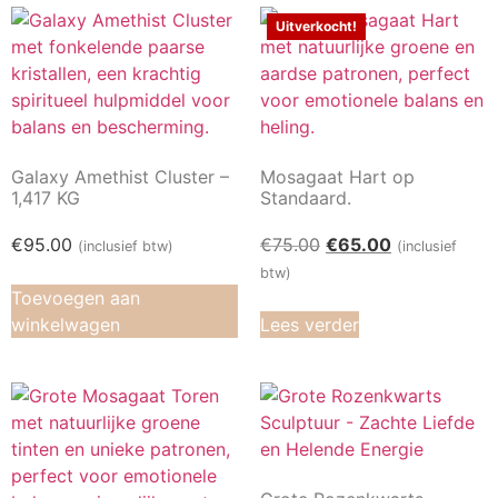
Uitverkocht!
Galaxy Amethist Cluster –
Mosagaat Hart op
1,417 KG
Standaard.
€
95.00
€
75.00
€
65.00
(inclusief btw)
(inclusief
btw)
Toevoegen aan
winkelwagen
Lees verder