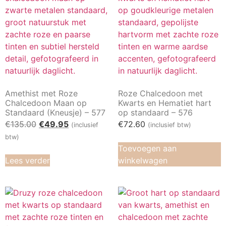
Amethist met Roze
Roze Chalcedoon met
Chalcedoon Maan op
Kwarts en Hematiet hart
Standaard (Kneusje) – 577
op standaard – 576
€
135.00
€
49.95
€
72.60
(inclusief
(inclusief btw)
btw)
Toevoegen aan
Lees verder
winkelwagen