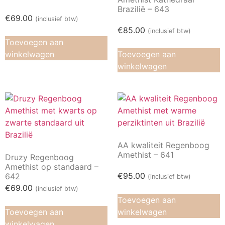
Brazilië – 643
€
69.00
(inclusief btw)
€
85.00
(inclusief btw)
Toevoegen aan
winkelwagen
Toevoegen aan
winkelwagen
AA kwaliteit Regenboog
Amethist – 641
Druzy Regenboog
Amethist op standaard –
€
95.00
642
(inclusief btw)
€
69.00
(inclusief btw)
Toevoegen aan
Toevoegen aan
winkelwagen
winkelwagen