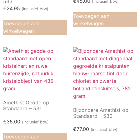
€
45.00
533
(inclusief btw)
€
24.95
(inclusief btw)
Toevoegen aan
Toevoegen aan
winkelwagen
winkelwagen
Amethist Geode op
Standaard – 531
Bijzondere Amethist op
Standaard – 530
€
35.00
(inclusief btw)
€
77.00
(inclusief btw)
Toevoegen aan