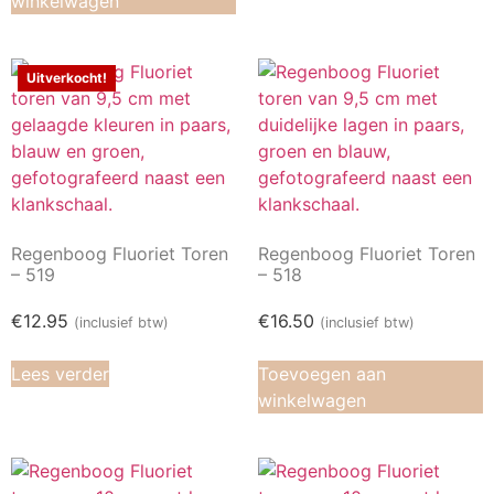
winkelwagen
Uitverkocht!
Regenboog Fluoriet Toren
Regenboog Fluoriet Toren
– 519
– 518
€
12.95
€
16.50
(inclusief btw)
(inclusief btw)
Lees verder
Toevoegen aan
winkelwagen