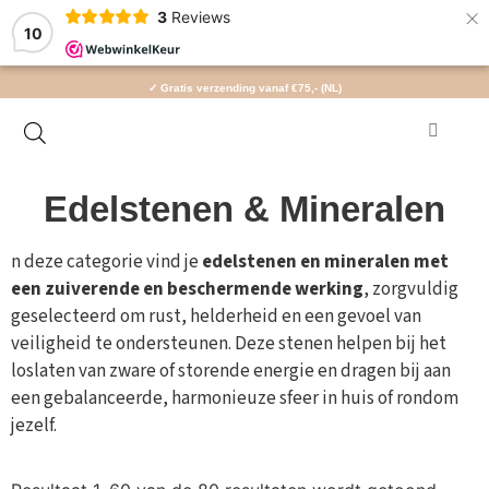
×
3
Reviews
10
✓ Gratis verzending vanaf €75,- (NL)
Edelstenen & Mineralen
n deze categorie vind je
edelstenen en mineralen met
een zuiverende en beschermende werking
, zorgvuldig
geselecteerd om rust, helderheid en een gevoel van
veiligheid te ondersteunen. Deze stenen helpen bij het
loslaten van zware of storende energie en dragen bij aan
een gebalanceerde, harmonieuze sfeer in huis of rondom
jezelf.