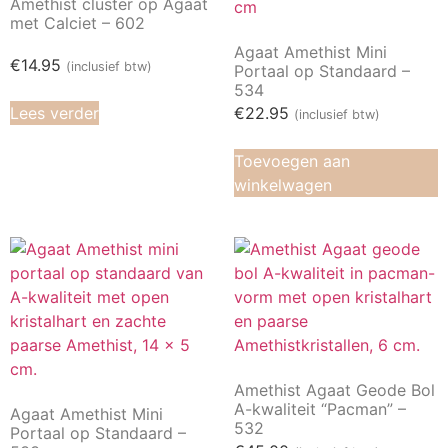
Amethist cluster op Agaat
met Calciet – 602
Agaat Amethist Mini
€
14.95
(inclusief btw)
Portaal op Standaard –
534
Lees verder
€
22.95
(inclusief btw)
Toevoegen aan
winkelwagen
Amethist Agaat Geode Bol
A-kwaliteit “Pacman” –
Agaat Amethist Mini
532
Portaal op Standaard –