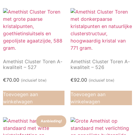
Amethist Cluster Toren A-
Amethist Cluster Toren A-
kwaliteit – 527
kwaliteit – 526
€
70.00
€
92.00
(inclusief btw)
(inclusief btw)
Toevoegen aan
Toevoegen aan
winkelwagen
winkelwagen
Aanbieding!