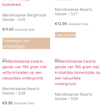
Marokkaanse Kwarts
Geode – 527
Marokkaanse Bergkristal
Geode – 526
€
12.95
(inclusief btw)
€
11.00
(inclusief btw)
Lees verder
Toevoegen aan
winkelwagen
Marokkaanse Kwarts
Geode – 528
Marokkaanse Kwarts
Geode – 529
€
9.95
(inclusief btw)