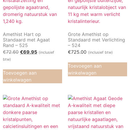
Amethist Hart op
Grote Amethist op
Standaard met Agaat
Standaard met Verlichting
Rand – 525
– 524
€
72.60
€
69.95
€
725.00
(inclusief
(inclusief btw)
btw)
Toevoegen aan
Toevoegen aan
winkelwagen
winkelwagen