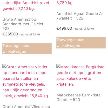
Amethist Agaat Geode A-
kwaliteit – 522
Grote Amethist op
Standaard met Calciet –
€
499.00
523
(inclusief btw)
€
365.00
(inclusief btw)
Toevoegen aan
Toevoegen aan
winkelwagen
winkelwagen
Marokkaanse Bergkristal
Geode – 520
Grote Amethist Vlinder op