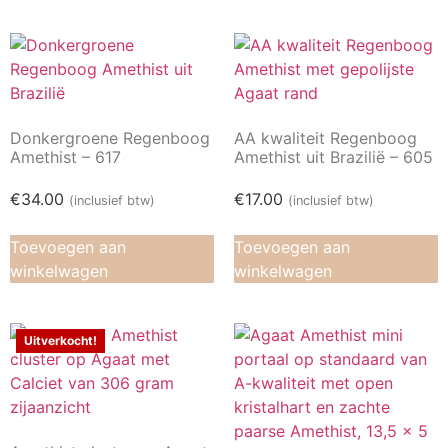
Donkergroene Regenboog
AA kwaliteit Regenboog
Amethist – 617
Amethist uit Brazilië – 605
€
34.00
€
17.00
(inclusief btw)
(inclusief btw)
Toevoegen aan
Toevoegen aan
winkelwagen
winkelwagen
Uitverkocht!