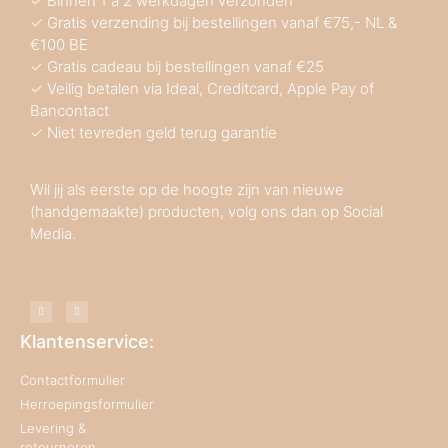
✓ Binnen 1 a 2 werkdagen verzonden
✓ Gratis verzending bij bestellingen vanaf €75,- NL &
€100 BE
✓ Gratis cadeau bij bestellingen vanaf €25
✓ Veilig betalen via Ideal, Creditcard, Apple Pay of
Bancontact
✓ Niet tevreden geld terug garantie
Wil jij als eerste op de hoogte zijn van nieuwe
(handgemaakte) producten, volg ons dan op Social
Media.
Klantenservice:
Contactformulier
Herroepingsformulier
Levering &
retourneren