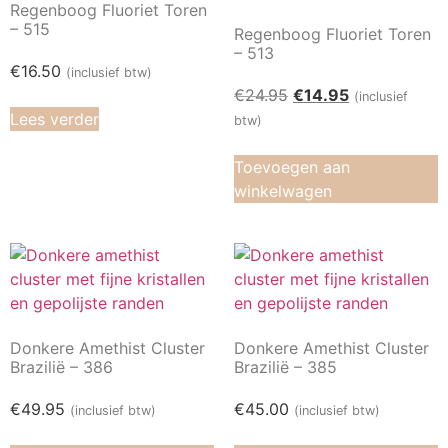
Regenboog Fluoriet Toren
– 515
Regenboog Fluoriet Toren
– 513
€
16.50
(inclusief btw)
€
24.95
€
14.95
(inclusief
Lees verder
btw)
Toevoegen aan
winkelwagen
Donkere Amethist Cluster
Donkere Amethist Cluster
Brazilië – 386
Brazilië – 385
€
49.95
€
45.00
(inclusief btw)
(inclusief btw)