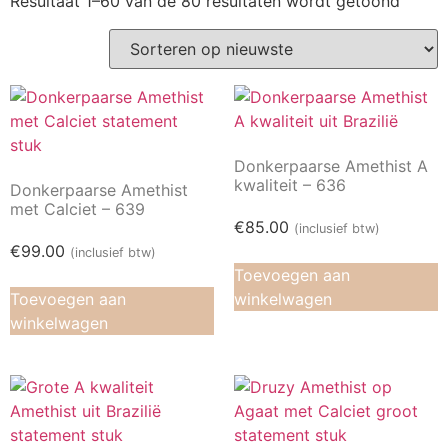
Resultaat 1–60 van de 80 resultaten wordt getoond
Donkerpaarse Amethist A
kwaliteit – 636
Donkerpaarse Amethist
met Calciet – 639
€
85.00
(inclusief btw)
€
99.00
(inclusief btw)
Toevoegen aan
Toevoegen aan
winkelwagen
winkelwagen