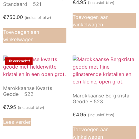
€
4.95
(inclusief btw)
Standaard – 521
€
750.00
Toevoegen aan
(inclusief btw)
winkelwagen
Toevoegen aan
winkelwagen
Uitverkocht!
Marokkaanse Kwarts
Geode – 522
Marokkaanse Bergkristal
Geode – 523
€
7.95
(inclusief btw)
€
4.95
(inclusief btw)
Lees verder
Toevoegen aan
winkelwagen