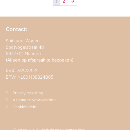
1
2
→
Contact:
Spiritueel Wonen
Spotvogelstraat 48
5672 GC Nuenen
(Alleen op afspraak te bezoeken)
KVK:
75323923
BTW: NL001138824B65
Privacyverklaring
Algemene voorwaarden
Cookiebeleid