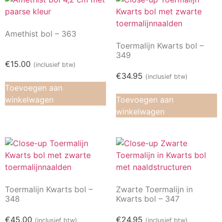
Amethist bol – 363
Toermalijn Kwarts bol –
349
€
15.00
(inclusief btw)
€
34.95
(inclusief btw)
Toevoegen aan
winkelwagen
Toevoegen aan
winkelwagen
Toermalijn Kwarts bol –
Zwarte Toermalijn in
348
Kwarts bol – 347
€
45.00
€
24.95
(inclusief btw)
(inclusief btw)