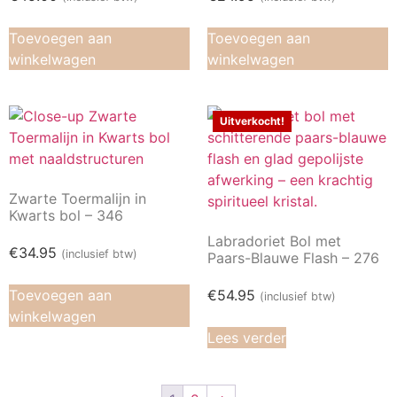
Toevoegen aan
Toevoegen aan
winkelwagen
winkelwagen
Uitverkocht!
Zwarte Toermalijn in
Kwarts bol – 346
Labradoriet Bol met
€
34.95
(inclusief btw)
Paars-Blauwe Flash – 276
Toevoegen aan
€
54.95
(inclusief btw)
winkelwagen
Lees verder