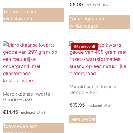
€
8.00
(inclusief btw)
Toevoegen aan
winkelwagen
Toevoegen aan
winkelwagen
Uitverkocht!
Marokkaanse Kwarts
Geode – 531
Marokkaanse Kwarts
Geode – 530
€
19.95
(inclusief btw)
€
14.45
(inclusief btw)
Lees verder
Toevoegen aan